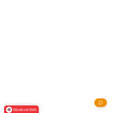
Đã kết nối EMC