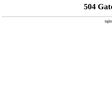
504 Gat
ngin