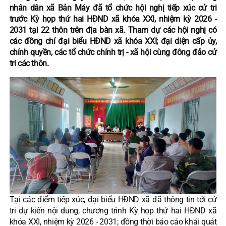
nhân dân xã Bản Máy đã tổ chức hội nghị tiếp xúc cử tri
trước Kỳ họp thứ hai HĐND xã khóa XXI, nhiệm kỳ 2026 -
2031 tại 22 thôn trên địa bàn xã. Tham dự các hội nghị có
các đồng chí đại biểu HĐND xã khóa XXI; đại diện cấp ủy,
chính quyền, các tổ chức chính trị - xã hội cùng đông đảo cử
tri các thôn.
Tại các điểm tiếp xúc, đại biểu HĐND xã đã thông tin tới cử
tri dự kiến nội dung, chương trình Kỳ họp thứ hai HĐND xã
khóa XXI, nhiệm kỳ 2026 - 2031; đồng thời báo cáo khái quát