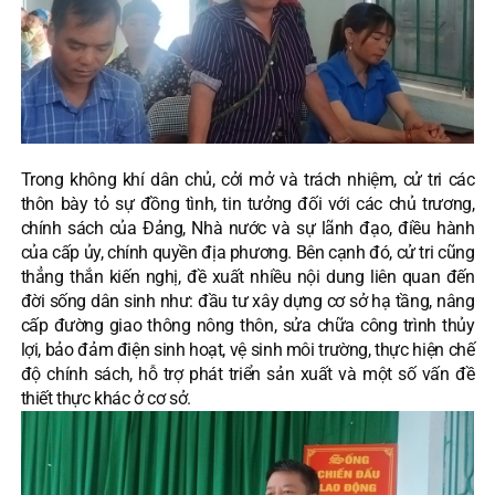
Trong không khí dân chủ, cởi mở và trách nhiệm, cử tri các
thôn bày tỏ sự đồng tình, tin tưởng đối với các chủ trương,
chính sách của Đảng, Nhà nước và sự lãnh đạo, điều hành
của cấp ủy, chính quyền địa phương. Bên cạnh đó, cử tri cũng
thẳng thắn kiến nghị, đề xuất nhiều nội dung liên quan đến
đời sống dân sinh như: đầu tư xây dựng cơ sở hạ tầng, nâng
cấp đường giao thông nông thôn, sửa chữa công trình thủy
lợi, bảo đảm điện sinh hoạt, vệ sinh môi trường, thực hiện chế
độ chính sách, hỗ trợ phát triển sản xuất và một số vấn đề
thiết thực khác ở cơ sở.