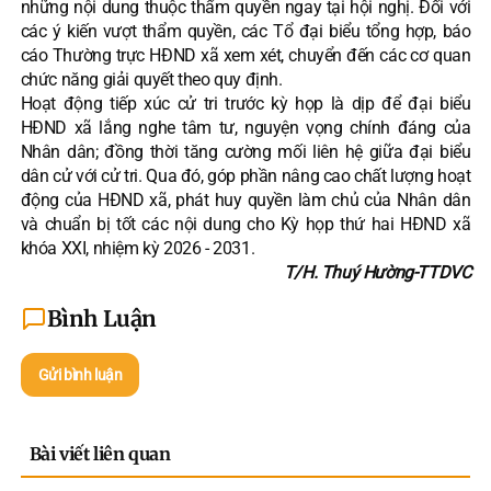
những nội dung thuộc thẩm quyền ngay tại hội nghị. Đối với
các ý kiến vượt thẩm quyền, các Tổ đại biểu tổng hợp, báo
cáo Thường trực HĐND xã xem xét, chuyển đến các cơ quan
chức năng giải quyết theo quy định.
Hoạt động tiếp xúc cử tri trước kỳ họp là dịp để đại biểu
HĐND xã lắng nghe tâm tư, nguyện vọng chính đáng của
Nhân dân; đồng thời tăng cường mối liên hệ giữa đại biểu
dân cử với cử tri. Qua đó, góp phần nâng cao chất lượng hoạt
động của HĐND xã, phát huy quyền làm chủ của Nhân dân
và chuẩn bị tốt các nội dung cho Kỳ họp thứ hai HĐND xã
khóa XXI, nhiệm kỳ 2026 - 2031.
T/H. Thuý Hường-TTDVC
Bình Luận
Gửi bình luận
Bài viết liên quan