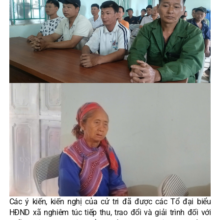
Các ý kiến, kiến nghị của cử tri đã được các Tổ đại biểu
HĐND xã nghiêm túc tiếp thu, trao đổi và giải trình đối với