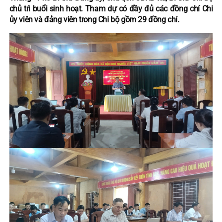
chủ trì buổi sinh hoạt. Tham dự có đầy đủ các đồng chí Chi
ủy viên và đảng viên trong Chi bộ gồm 29 đồng chí.