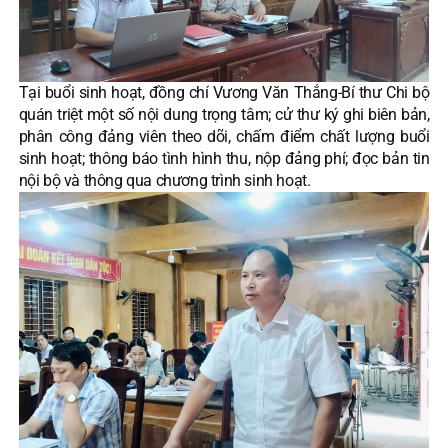
Tại buổi sinh hoạt, đồng chí Vương Văn Thắng-Bí thư Chi bộ
quán triệt một số nội dung trọng tâm; cử thư ký ghi biên bản,
phân công đảng viên theo dõi, chấm điểm chất lượng buổi
sinh hoạt; thông báo tình hình thu, nộp đảng phí; đọc bản tin
nội bộ và thông qua chương trình sinh hoạt.