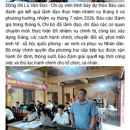
Đồng chí Lù Văn Đức - Chi ủy viên trình bày dự thảo Báo cáo
đánh giá kết quả lãnh đạo thực hiện nhiệm vụ tháng 6 và
phương hướng, nhiệm vụ tháng 7 năm 2026. Báo cáo đánh
giá trong tháng 6, Chi bộ đã lãnh đạo, chỉ đạo các cơ quan
chuyên môn thực hiện tốt nhiệm vụ chính trị, công tác xây
dựng Đảng, cải cách hành chính, chuyển đổi số, phát triển
kinh tế - xã hội, quốc phòng - an ninh và phục vụ Nhân dân.
Bộ máy chính quyền địa phương hai cấp tiếp tục được vận
hành ổn định, thông suốt, bảo đảm giải quyết kịp thời công
việc và thủ tục hành chính cho tổ chức, cá nhân.