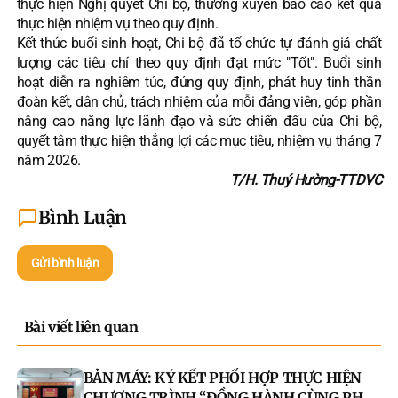
thực hiện Nghị quyết Chi bộ, thường xuyên báo cáo kết quả
thực hiện nhiệm vụ theo quy định.
Kết thúc buổi sinh hoạt, Chi bộ đã tổ chức tự đánh giá chất
lượng các tiêu chí theo quy định đạt mức "Tốt". Buổi sinh
hoạt diễn ra nghiêm túc, đúng quy định, phát huy tinh thần
đoàn kết, dân chủ, trách nhiệm của mỗi đảng viên, góp phần
nâng cao năng lực lãnh đạo và sức chiến đấu của Chi bộ,
quyết tâm thực hiện thắng lợi các mục tiêu, nhiệm vụ tháng 7
năm 2026.
T/H. Thuý Hường-TTDVC
Bình Luận
Gửi bình luận
Bài viết liên quan
BẢN MÁY: KÝ KẾT PHỐI HỢP THỰC HIỆN
CHƯƠNG TRÌNH “ĐỒNG HÀNH CÙNG PHỤ