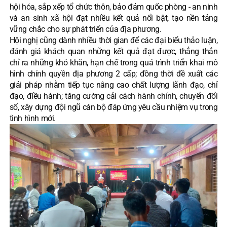
hội hóa, sắp xếp tổ chức thôn, bảo đảm quốc phòng - an ninh
và an sinh xã hội đạt nhiều kết quả nổi bật, tạo nền tảng
vững chắc cho sự phát triển của địa phương.
Hội nghị cũng dành nhiều thời gian để các đại biểu thảo luận,
đánh giá khách quan những kết quả đạt được, thẳng thắn
chỉ ra những khó khăn, hạn chế trong quá trình triển khai mô
hình chính quyền địa phương 2 cấp; đồng thời đề xuất các
giải pháp nhằm tiếp tục nâng cao chất lượng lãnh đạo, chỉ
đạo, điều hành; tăng cường cải cách hành chính, chuyển đổi
số, xây dựng đội ngũ cán bộ đáp ứng yêu cầu nhiệm vụ trong
tình hình mới.