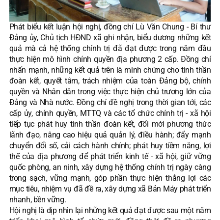
Phát biểu kết luận hội nghị, đồng chí Lù Văn Chung - Bí thư
Đảng ủy, Chủ tịch HĐND xã ghi nhận, biểu dương những kết
quả mà cả hệ thống chính trị đã đạt được trong năm đầu
thực hiện mô hình chính quyền địa phương 2 cấp. Đồng chí
nhấn mạnh, những kết quả trên là minh chứng cho tinh thần
đoàn kết, quyết tâm, trách nhiệm của toàn Đảng bộ, chính
quyền và Nhân dân trong việc thực hiện chủ trương lớn của
Đảng và Nhà nước. Đồng chí đề nghị trong thời gian tới, các
cấp ủy, chính quyền, MTTQ và các tổ chức chính trị - xã hội
tiếp tục phát huy tinh thần đoàn kết, đổi mới phương thức
lãnh đạo, nâng cao hiệu quả quản lý, điều hành; đẩy mạnh
chuyển đổi số, cải cách hành chính; phát huy tiềm năng, lợi
thế của địa phương để phát triển kinh tế - xã hội, giữ vững
quốc phòng, an ninh, xây dựng hệ thống chính trị ngày càng
trong sạch, vững mạnh, góp phần thực hiện thắng lợi các
mục tiêu, nhiệm vụ đã đề ra, xây dựng xã Bản Máy phát triển
nhanh, bền vững.
Hội nghị là dịp nhìn lại những kết quả đạt được sau một năm