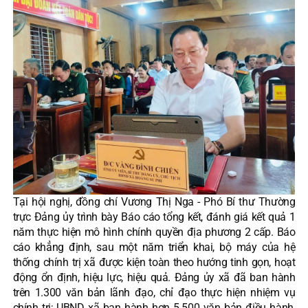
Tại hội nghị, đồng chí Vương Thị Nga - Phó Bí thư Thường
trực Đảng ủy trình bày Báo cáo tổng kết, đánh giá kết quả 1
năm thực hiện mô hình chính quyền địa phương 2 cấp. Báo
cáo khẳng định, sau một năm triển khai, bộ máy của hệ
thống chính trị xã được kiện toàn theo hướng tinh gọn, hoạt
động ổn định, hiệu lực, hiệu quả. Đảng ủy xã đã ban hành
trên 1.300 văn bản lãnh đạo, chỉ đạo thực hiện nhiệm vụ
chính trị; UBND xã ban hành hơn 5.500 văn bản điều hành,