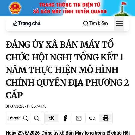
Trang chủ
Tìm kiếm
Toggle
ĐẢNG ỦY XÃ BẢN MÁY TỔ
CHỨC HỘI NGHỊ TỔNG KẾT 1
NĂM THỰC HIỆN MÔ HÌNH
CHÍNH QUYỀN ĐỊA PHƯƠNG 2
CẤP
01/07/2026 - 11:03
176
Cỡ chữ
:
Ngày 29/6/2026, Đảng ủy xã Bản Máy long trọng tổ chức Hội