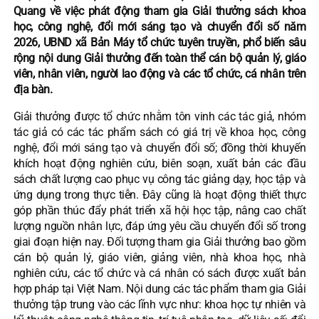
Quang về việc phát động tham gia Giải thưởng sách khoa
học, công nghệ, đổi mới sáng tạo và chuyển đổi số năm
2026, UBND xã Bản Máy tổ chức tuyên truyền, phổ biến sâu
rộng nội dung Giải thưởng đến toàn thể cán bộ quản lý, giáo
viên, nhân viên, người lao động và các tổ chức, cá nhân trên
địa bàn.
Giải thưởng được tổ chức nhằm tôn vinh các tác giả, nhóm
tác giả có các tác phẩm sách có giá trị về khoa học, công
nghệ, đổi mới sáng tạo và chuyển đổi số; đồng thời khuyến
khích hoạt động nghiên cứu, biên soạn, xuất bản các đầu
sách chất lượng cao phục vụ công tác giảng dạy, học tập và
ứng dụng trong thực tiễn. Đây cũng là hoạt động thiết thực
góp phần thúc đẩy phát triển xã hội học tập, nâng cao chất
lượng nguồn nhân lực, đáp ứng yêu cầu chuyển đổi số trong
giai đoạn hiện nay. Đối tượng tham gia Giải thưởng bao gồm
cán bộ quản lý, giáo viên, giảng viên, nhà khoa học, nhà
nghiên cứu, các tổ chức và cá nhân có sách được xuất bản
hợp pháp tại Việt Nam. Nội dung các tác phẩm tham gia Giải
thưởng tập trung vào các lĩnh vực như: khoa học tự nhiên và