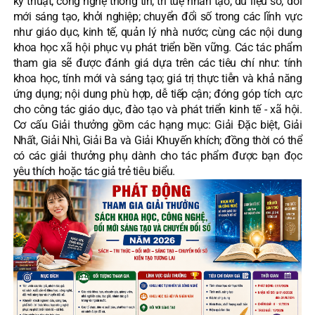
kỹ thuật; công nghệ thông tin, trí tuệ nhân tạo, dữ liệu số; đổi
mới sáng tạo, khởi nghiệp; chuyển đổi số trong các lĩnh vực
như giáo dục, kinh tế, quản lý nhà nước; cùng các nội dung
khoa học xã hội phục vụ phát triển bền vững. Các tác phẩm
tham gia sẽ được đánh giá dựa trên các tiêu chí như: tính
khoa học, tính mới và sáng tạo; giá trị thực tiễn và khả năng
ứng dụng; nội dung phù hợp, dễ tiếp cận; đóng góp tích cực
cho công tác giáo dục, đào tạo và phát triển kinh tế - xã hội.
Cơ cấu Giải thưởng gồm các hạng mục: Giải Đặc biệt, Giải
Nhất, Giải Nhì, Giải Ba và Giải Khuyến khích; đồng thời có thể
có các giải thưởng phụ dành cho tác phẩm được bạn đọc
yêu thích hoặc tác giả trẻ tiêu biểu.