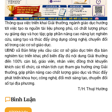
Thông qua việc triển khai Giải thưởng, ngành giáo dục hướng
tới việc tạo ra nguồn tài liệu phong phú, có chất lượng phục
vụ giảng dạy và học tập; góp phần nâng cao năng lực nghiên
cứu, sáng tạo và thúc đẩy ứng dụng công nghệ, chuyển đổi
số trong các cơ sở giáo dục.
UBND xã Bản Máy yêu cầu các cơ sở giáo dục trên địa bàn
nghiêm túc triển khai, phổ biến đầy đủ nội dung Giải thưởng
đến 100% cán bộ, giáo viên, nhân viên; đồng thời khuyến
khích các tổ chức, cá nhân tích cực tham gia hưởng ứng Giải
thưởng, góp phần nâng cao chất lượng giáo dục và thúc đẩy
phát triển khoa học, công nghệ, đổi mới sáng tạo, chuyển đổi
số tại địa phương.
T/H. Thuý Hường
Bình Luận