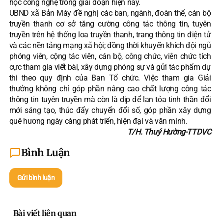
học công nghệ trong giai đoạn hiện nay.
UBND xã Bản Máy đề nghị các ban, ngành, đoàn thể, cán bộ
truyền thanh cơ sở tăng cường công tác thông tin, tuyên
truyền trên hệ thống loa truyền thanh, trang thông tin điện tử
và các nền tảng mạng xã hội; đồng thời khuyến khích đội ngũ
phóng viên, cộng tác viên, cán bộ, công chức, viên chức tích
cực tham gia viết bài, xây dựng phóng sự và gửi tác phẩm dự
thi theo quy định của Ban Tổ chức. Việc tham gia Giải
thưởng không chỉ góp phần nâng cao chất lượng công tác
thông tin tuyên truyền mà còn là dịp để lan tỏa tinh thần đổi
mới sáng tạo, thúc đẩy chuyển đổi số, góp phần xây dựng
quê hương ngày càng phát triển, hiện đại và văn minh.
T/H. Thuý Hường-TTDVC
Bình Luận
Gửi bình luận
Bài viết liên quan