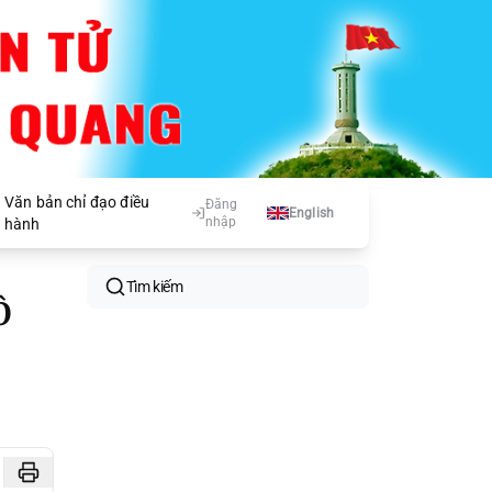
Văn bản chỉ đạo điều
Đăng
English
nhập
hành
Tìm kiếm
Ô