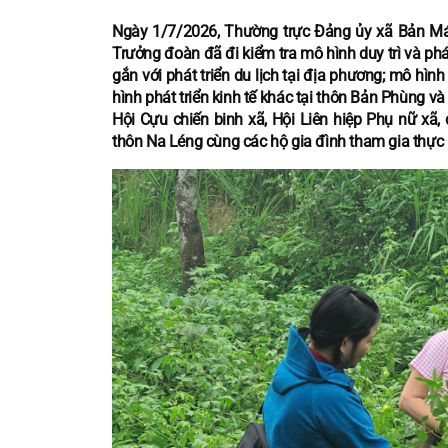
Ngày 1/7/2026, Thường trực Đảng ủy xã Bản Má
Trưởng đoàn đã đi kiểm tra mô hình duy trì và phát
gắn với phát triển du lịch tại địa phương; mô hìn
hình phát triển kinh tế khác tại thôn Bản Phùng 
Hội Cựu chiến binh xã, Hội Liên hiệp Phụ nữ xã,
thôn Na Léng cùng các hộ gia đình tham gia thực 