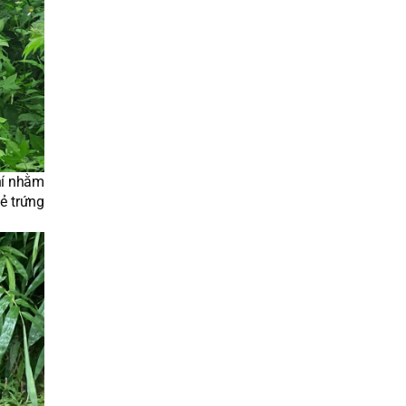
Chí nhằm
ẻ trứng