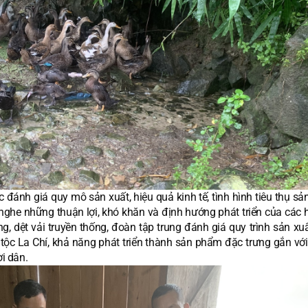
 đánh giá quy mô sản xuất, hiệu quả kinh tế, tình hình tiêu thụ s
nghe những thuận lợi, khó khăn và định hướng phát triển của các 
ng, dệt vải truyền thống, đoàn tập trung đánh giá quy trình sản xu
ộc La Chí, khả năng phát triển thành sản phẩm đặc trưng gắn với 
i dân.