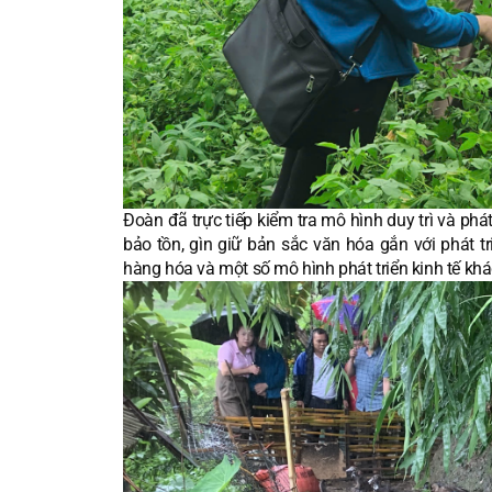
Đoàn đã trực tiếp kiểm tra mô hình duy trì và phá
bảo tồn, gìn giữ bản sắc văn hóa gắn với phát tr
hàng hóa và một số mô hình phát triển kinh tế khá