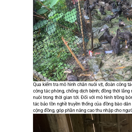
Qua kiểm tra mô hình chăn nuôi vịt, đoàn công tác
công tác phòng, chống dịch bệnh; đồng thời lắng 
nuôi trong thời gian tới. Đối với mô hình trồng bô
tác bảo tồn nghề truyền thống của đồng bào dân t
cộng đồng, góp phần nâng cao thu nhập cho ngườ