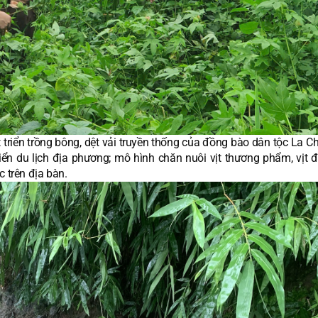
t triển trồng bông, dệt vải truyền thống của đồng bào dân tộc La 
iển du lịch địa phương; mô hình chăn nuôi vịt thương phẩm, vịt đ
c trên địa bàn.