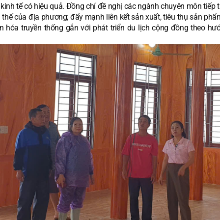
kinh tế có hiệu quả. Đồng chí đề nghị các ngành chuyên môn tiếp t
 thế của địa phương; đẩy mạnh liên kết sản xuất, tiêu thụ sản phẩ
ăn hóa truyền thống gắn với phát triển du lịch cộng đồng theo hư