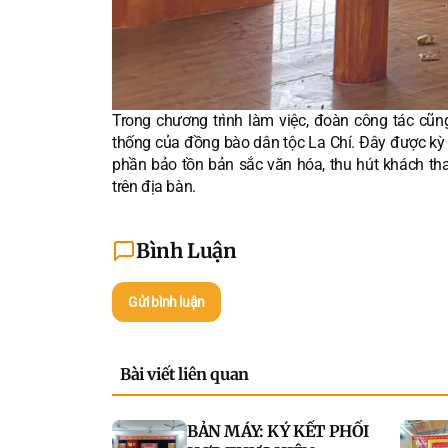
Trong chương trình làm việc, đoàn công tác cũng
thống của đồng bào dân tộc La Chí. Đây được kỳ 
phần bảo tồn bản sắc văn hóa, thu hút khách th
trên địa bàn.
Bình Luận
Gửi bình luận
Bài viết liên quan
BẢN MÁY: KÝ KẾT PHỐI