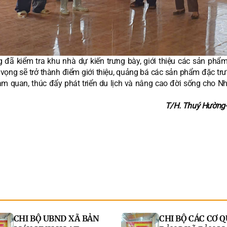
 đã kiểm tra khu nhà dự kiến trưng bày, giới thiệu các sản phẩm
vọng sẽ trở thành điểm giới thiệu, quảng bá các sản phẩm đặc trư
am quan, thúc đẩy phát triển du lịch và nâng cao đời sống cho N
T/H. Thuý Hường
CHI BỘ UBND XÃ BẢN
CHI BỘ CÁC CƠ 