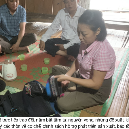
trực tiếp trao đổi, nắm bắt tâm tư, nguyện vọng, những đề xuất, k
ý các thôn về cơ chế, chính sách hỗ trợ phát triển sản xuất, bảo 