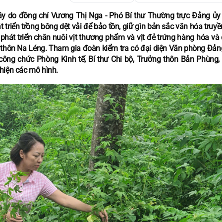
y do đồng chí Vương Thị Nga - Phó Bí thư Thường trực Đảng ủy
 triển trồng bông dệt vải để bảo tồn, giữ gìn bản sắc văn hóa truy
h phát triển chăn nuôi vịt thương phẩm và vịt đẻ trứng hàng hóa v
và thôn Na Léng. Tham gia đoàn kiểm tra có đại diện Văn phòng Đản
 công chức Phòng Kinh tế, Bí thư Chi bộ, Trưởng thôn Bản Phùng,
hiện các mô hình.