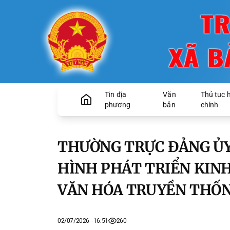
Tin địa
Văn
Thủ tục 
phương
bản
chính
THƯỜNG TRỰC ĐẢNG ỦY
HÌNH PHÁT TRIỂN KINH
VĂN HÓA TRUYỀN THỐ
02/07/2026 - 16:51
260