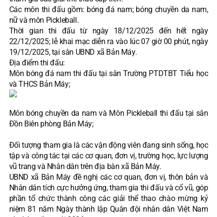
Các môn thi đấu gồm: bóng đá nam; bóng chuyền da nam,
nữ và môn Pickleball.
Thời gian thi đấu từ ngày 18/12/2025 đến hết ngày
22/12/2025; lễ khai mạc diễn ra vào lúc 07 giờ 00 phút, ngày
19/12/2025, tại sân UBND xã Bản Máy.
Địa điểm thi đấu:
Môn bóng đá nam thi đấu tại sân Trường PTDTBT Tiểu học
và THCS Bản Máy;
Môn bóng chuyền da nam và Môn Pickleball thi đấu tại sân
Đồn Biên phòng Bản Máy;
Đối tượng tham gia là các vận động viên đang sinh sống, học
tập và công tác tại các cơ quan, đơn vị, trường học, lực lượng
vũ trang và Nhân dân trên địa bàn xã Bản Máy.
UBND xã Bản Máy đề nghị các cơ quan, đơn vị, thôn bản và
Nhân dân tích cực hưởng ứng, tham gia thi đấu và cổ vũ, góp
phần tổ chức thành công các giải thể thao chào mừng kỷ
niệm 81 năm Ngày thành lập Quân đội nhân dân Việt Nam