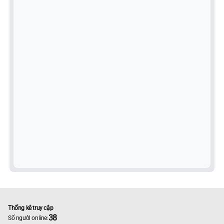
Thống kê truy cập
38
Số người online: