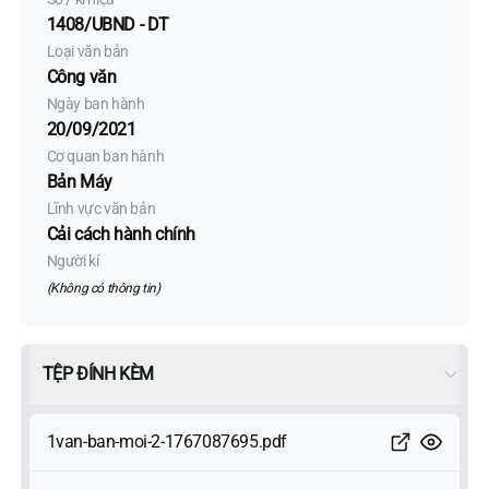
1408/UBND - DT
Loại văn bản
Công văn
Ngày ban hành
20/09/2021
Cơ quan ban hành
Bản Máy
Lĩnh vực văn bản
Cải cách hành chính
Người kí
(Không có thông tin)
TỆP ĐÍNH KÈM
1van-ban-moi-2-1767087695.pdf