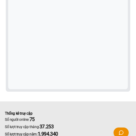
Thống kê truy cập
75
Số người online:
37.253
Số lượt truy cập tháng:
1.994.340
Số lượt truy cập năm: