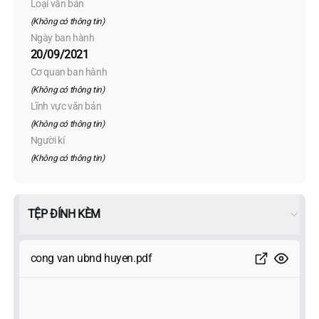
Loại văn bản
(Không có thông tin)
Ngày ban hành
20/09/2021
Cơ quan ban hành
(Không có thông tin)
Lĩnh vực văn bản
(Không có thông tin)
Người kí
(Không có thông tin)
TỆP ĐÍNH KÈM
cong van ubnd huyen.pdf