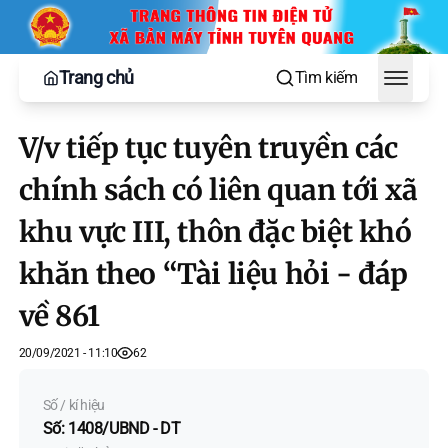
Trang chủ
Tìm kiếm
Toggle
V/v tiếp tục tuyên truyền các
chính sách có liên quan tới xã
khu vực III, thôn đặc biệt khó
khăn theo “Tài liệu hỏi - đáp
về 861
20/09/2021 - 11:10
62
Số / kí hiệu
Số: 1408/UBND - DT