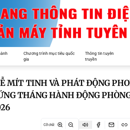
hành
Chương trình mục tiêu quốc
Thông tin tuyên
gia
truyền
LỄ MÍT TINH VÀ PHÁT ĐỘNG PH
 ỨNG THÁNG HÀNH ĐỘNG PHÒNG
26
Cỡ chữ
: