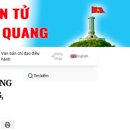
Văn bản chỉ đạo điều
Đăng
English
nhập
hành
Tìm kiếm
ONG
,