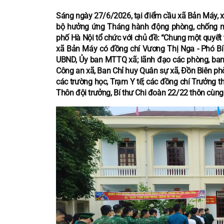
Sáng ngày 27/6/2026, tại điểm cầu xã Bản Máy, xã
bộ hưởng ứng Tháng hành động phòng, chống m
phố Hà Nội tổ chức với chủ đề: “Chung một quyết 
xã Bản Máy có đồng chí Vương Thị Nga - Phó Bí
UBND, Ủy ban MTTQ xã; lãnh đạo các phòng, ban, c
Công an xã, Ban Chỉ huy Quân sự xã, Đồn Biên phò
các trường học, Trạm Y tế; các đồng chí Trưởng th
Thôn đội trưởng, Bí thư Chi đoàn 22/22 thôn cùng