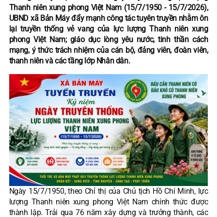
Thanh niên xung phong Việt Nam (15/7/1950 - 15/7/2026),
UBND xã Bản Máy đẩy mạnh công tác tuyên truyền nhằm ôn
lại truyền thống vẻ vang của lực lượng Thanh niên xung
phong Việt Nam; giáo dục lòng yêu nước, tinh thần cách
mạng, ý thức trách nhiệm của cán bộ, đảng viên, đoàn viên,
thanh niên và các tầng lớp Nhân dân.
Ngày 15/7/1950, theo Chỉ thị của Chủ tịch Hồ Chí Minh, lực
lượng Thanh niên xung phong Việt Nam chính thức được
thành lập. Trải qua 76 năm xây dựng và trưởng thành, các