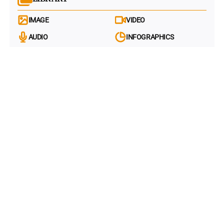
IMAGE
VIDEO
AUDIO
INFOGRAPHICS